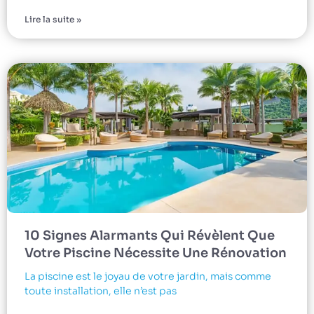
Lire la suite »
10 Signes Alarmants Qui Révèlent Que
Votre Piscine Nécessite Une Rénovation
La piscine est le joyau de votre jardin, mais comme
toute installation, elle n’est pas