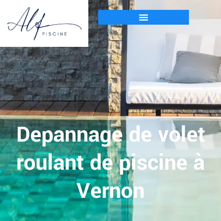
Depannage de volet
roulant de piscine à
Vernon