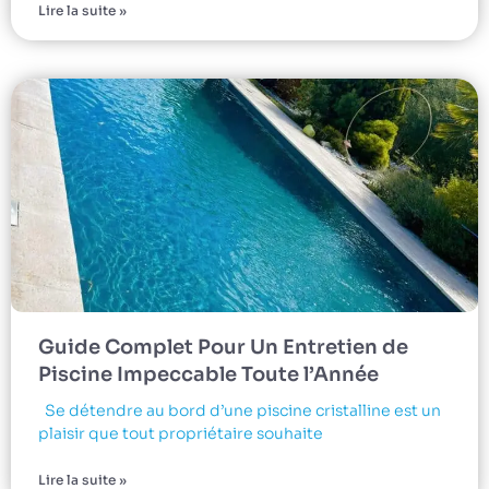
Lire la suite »
Guide Complet Pour Un Entretien de
Piscine Impeccable Toute l’Année
Se détendre au bord d’une piscine cristalline est un
plaisir que tout propriétaire souhaite
Lire la suite »