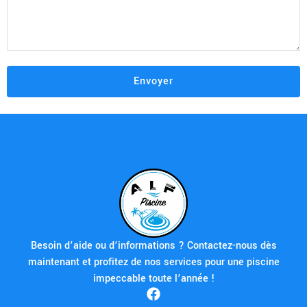
Besoin d’aide ou d’informations ? Contactez-nous dès
maintenant et profitez de nos services pour une piscine
impeccable toute l’année !