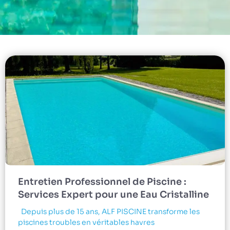
Entretien Professionnel de Piscine :
Services Expert pour une Eau Cristalline
Depuis plus de 15 ans, ALF PISCINE transforme les
piscines troubles en véritables havres