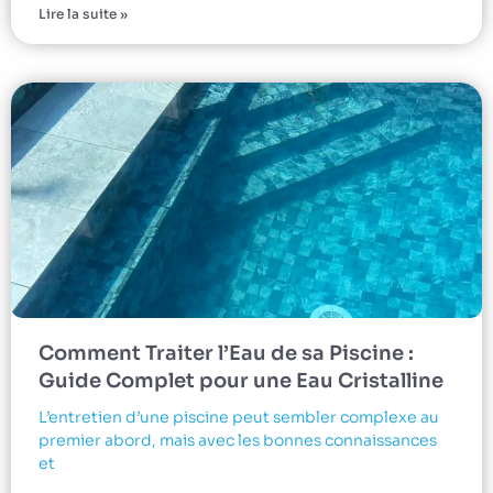
Lire la suite »
Comment Traiter l’Eau de sa Piscine :
Guide Complet pour une Eau Cristalline
L’entretien d’une piscine peut sembler complexe au
premier abord, mais avec les bonnes connaissances
et