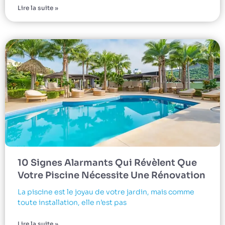
Lire la suite »
10 Signes Alarmants Qui Révèlent Que
Votre Piscine Nécessite Une Rénovation
La piscine est le joyau de votre jardin, mais comme
toute installation, elle n’est pas
Lire la suite »