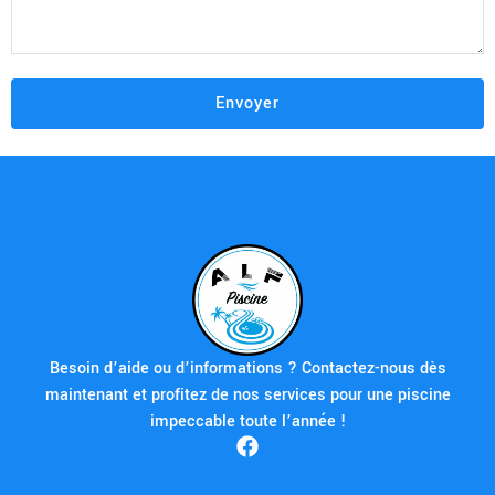
Besoin d’aide ou d’informations ? Contactez-nous dès
maintenant et profitez de nos services pour une piscine
impeccable toute l’année !