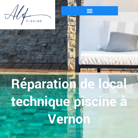
Réparation de local
technique piscine à
Vernon