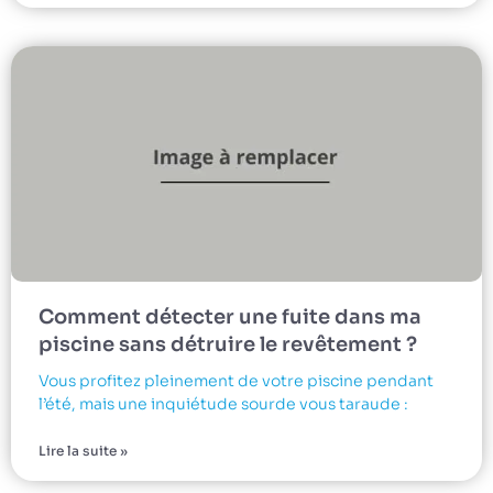
Comment détecter une fuite dans ma
piscine sans détruire le revêtement ?
Vous profitez pleinement de votre piscine pendant
l’été, mais une inquiétude sourde vous taraude :
Lire la suite »