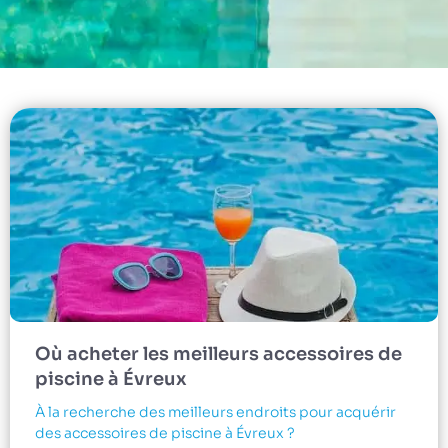
Où acheter les meilleurs accessoires de
piscine à Évreux
À la recherche des meilleurs endroits pour acquérir
des accessoires de piscine à Évreux ?