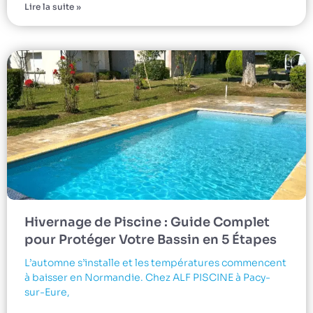
Lire la suite »
Hivernage de Piscine : Guide Complet
pour Protéger Votre Bassin en 5 Étapes
L’automne s’installe et les températures commencent
à baisser en Normandie. Chez ALF PISCINE à Pacy-
sur-Eure,