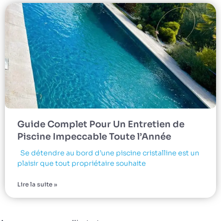
Guide Complet Pour Un Entretien de
Piscine Impeccable Toute l’Année
Se détendre au bord d’une piscine cristalline est un
plaisir que tout propriétaire souhaite
Lire la suite »