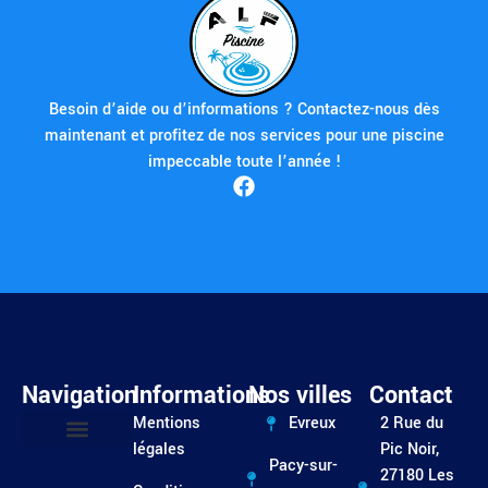
Besoin d’aide ou d’informations ? Contactez-nous dès
maintenant et profitez de nos services pour une piscine
impeccable toute l’année !
Navigation
Informations
Nos villes
Contact
Mentions
Evreux
2 Rue du
légales
Pic Noir,
Pacy-sur-
Entretien / Dépannage
27180 Les