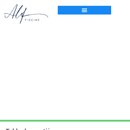
Accueil
Top 5 piscinistes dans l’Eure pour vos projets en 2025
Top 5 piscinistes dans
l’Eure pour vos projets en
2025
5 janvier 2026
Articles