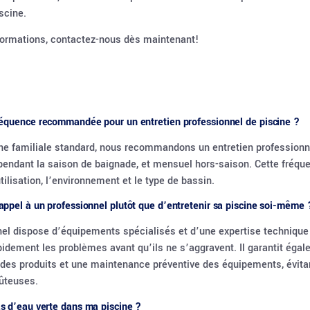
scine.
formations,
contactez-nous
dès maintenant!
fréquence recommandée pour un entretien professionnel de piscine ?
ne familiale standard, nous recommandons un entretien professionne
endant la saison de baignade, et mensuel hors-saison. Cette fréqu
utilisation, l’environnement et le type de bassin.
appel à un professionnel plutôt que d’entretenir sa piscine soi-même 
el dispose d’équipements spécialisés et d’une expertise technique
pidement les problèmes avant qu’ils ne s’aggravent. Il garantit éga
des produits et une maintenance préventive des équipements, évita
ûteuses.
as d’eau verte dans ma piscine ?