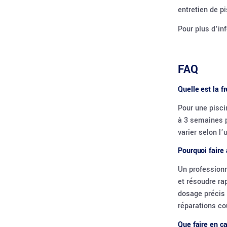
entretien de pi
Pour plus d’in
FAQ
Quelle est la 
Pour une pisci
à 3 semaines p
varier selon l’
Pourquoi faire 
Un professionn
et résoudre ra
dosage précis 
réparations co
Que faire en c