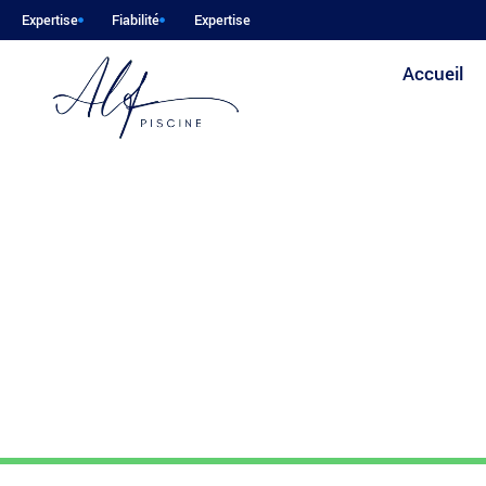
Expertise
Fiabilité
Expertise
Accueil
Accueil
Expert en Nettoyage
Expert en
Garantie d
6 mai 2025
Articles