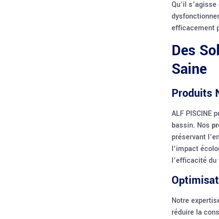
Qu’il s’agisse
dysfonctionne
efficacement p
Des Sol
Saine
Produits 
ALF PISCINE pri
bassin. Nos
pr
préservant l’e
l’impact écolo
l’efficacité du
Optimisat
Notre experti
réduire la co