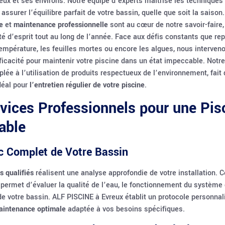
reux et ses environs. Notre équipe d’experts maîtrise les techniques 
ssurer l’équilibre parfait de votre bassin, quelle que soit la saison
e
et
maintenance professionnelle
sont au cœur de notre savoir-faire,
ité d’esprit tout au long de l’année. Face aux défis constants que re
température, les feuilles mortes ou encore les algues, nous interven
fficacité pour maintenir votre piscine dans un état impeccable. Notre
plée à l’utilisation de produits respectueux de l’environnement, fai
idéal pour
l’entretien régulier de votre piscine
.
vices Professionnels pour une Pis
able
c Complet de Votre Bassin
s qualifiés
réalisent une analyse approfondie de votre installation. 
 permet d’évaluer la qualité de l’eau, le fonctionnement du système d
 de votre bassin. ALF PISCINE à Evreux établit un protocole personnal
aintenance optimale
adaptée à vos besoins spécifiques.