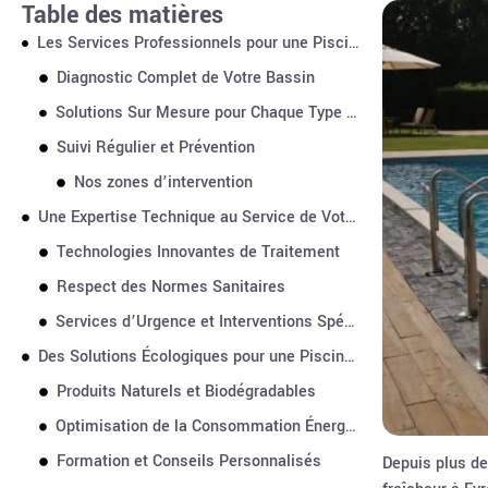
Table des matières
Les Services Professionnels pour une Piscine Impeccable
Diagnostic Complet de Votre Bassin
Solutions Sur Mesure pour Chaque Type de Piscine
Suivi Régulier et Prévention
Nos zones d’intervention
Une Expertise Technique au Service de Votre Confort
Technologies Innovantes de Traitement
Respect des Normes Sanitaires
Services d’Urgence et Interventions Spéciales
Des Solutions Écologiques pour une Piscine Saine
Produits Naturels et Biodégradables
Optimisation de la Consommation Énergétique
Formation et Conseils Personnalisés
Depuis plus de