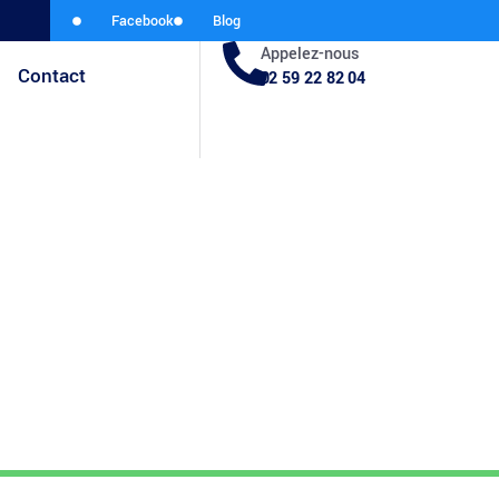
Facebook
Blog
Appelez-nous
Contact
02 59 22 82 04
 Votre