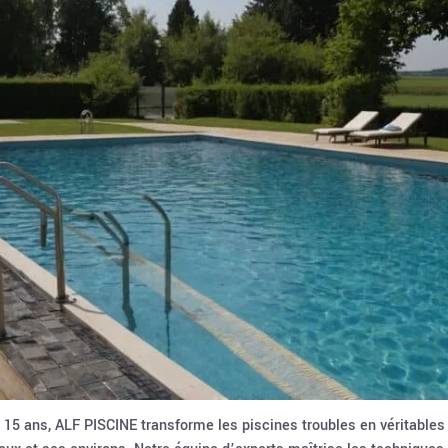
 15 ans, ALF PISCINE transforme les piscines troubles en véritables