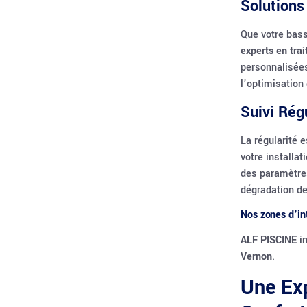
Solutions
Que votre bass
experts en tra
personnalisées
l’optimisation
Suivi Rég
La régularité 
votre installa
des paramètre
dégradation de 
Nos zones d’in
ALF PISCINE
in
Vernon
.
Une Exp