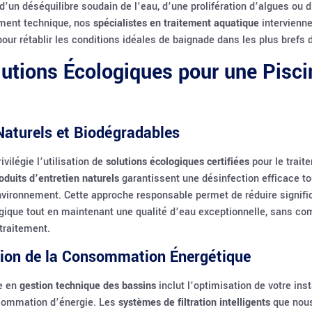
 d’un déséquilibre soudain de l’eau, d’une prolifération d’algues ou 
ment technique, nos
spécialistes en traitement aquatique
intervienn
our rétablir les conditions idéales de baignade dans les plus brefs d
utions Écologiques pour une Pisci
Naturels et Biodégradables
vilégie l’utilisation de
solutions écologiques certifiées
pour le trait
oduits d’entretien naturels
garantissent une désinfection efficace to
nvironnement. Cette approche responsable permet de réduire signif
gique tout en maintenant une qualité d’eau exceptionnelle, sans c
 traitement.
ion de la Consommation Énergétique
se en
gestion technique des bassins
inclut l’optimisation de votre inst
nsommation d’énergie. Les
systèmes de filtration intelligents
que nou