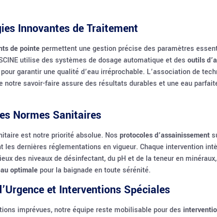
ies Innovantes de Traitement
ts de pointe
permettent une gestion précise des paramètres essent
ISCINE utilise des systèmes de dosage automatique et des
outils d’
pour garantir une qualité d’eau irréprochable. L’association de tec
 notre savoir-faire assure des résultats durables et une eau parfai
es Normes Sanitaires
nitaire est notre priorité absolue. Nos
protocoles d’assainissement
su
 les dernières réglementations en vigueur. Chaque intervention int
ieux des niveaux de désinfectant, du pH et de la teneur en minéraux,
eau optimale
pour la baignade en toute sérénité.
d’Urgence et Interventions Spéciales
tions imprévues, notre équipe reste mobilisable pour des
interventi