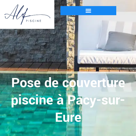
Pose de couverture
piscine à Pacy-sur-
Eure