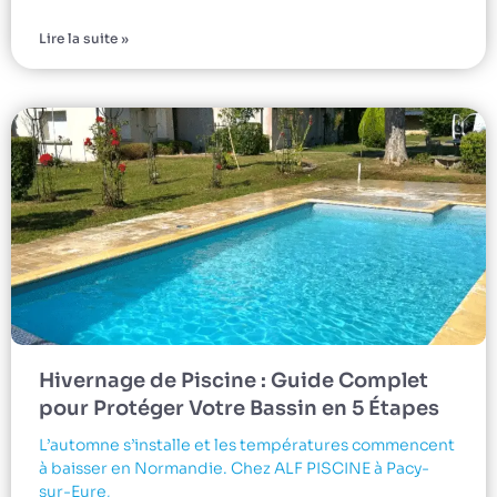
Lire la suite »
Hivernage de Piscine : Guide Complet
pour Protéger Votre Bassin en 5 Étapes
L’automne s’installe et les températures commencent
à baisser en Normandie. Chez ALF PISCINE à Pacy-
sur-Eure,