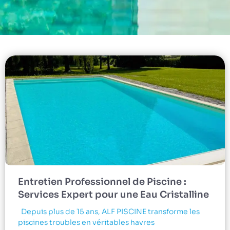
Entretien Professionnel de Piscine :
Services Expert pour une Eau Cristalline
Depuis plus de 15 ans, ALF PISCINE transforme les
piscines troubles en véritables havres