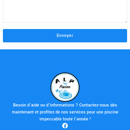
Besoin d’aide ou d’informations ? Contactez-nous dès
maintenant et profitez de nos services pour une piscine
impeccable toute l’année !