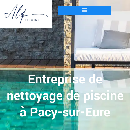
Entreprise de
nettoyage de piscine
à Pacy-sur-Eure