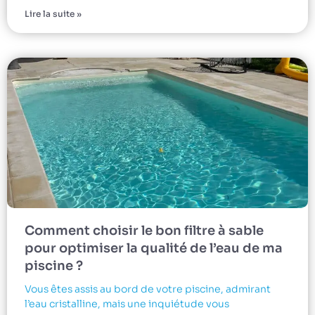
Lire la suite »
Comment choisir le bon filtre à sable
pour optimiser la qualité de l’eau de ma
piscine ?
Vous êtes assis au bord de votre piscine, admirant
l’eau cristalline, mais une inquiétude vous