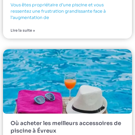
Vous êtes propriétaire d’une piscine et vous
ressentez une frustration grandissante face à
l’augmentation de
Lire la suite »
Où acheter les meilleurs accessoires de
piscine à Évreux