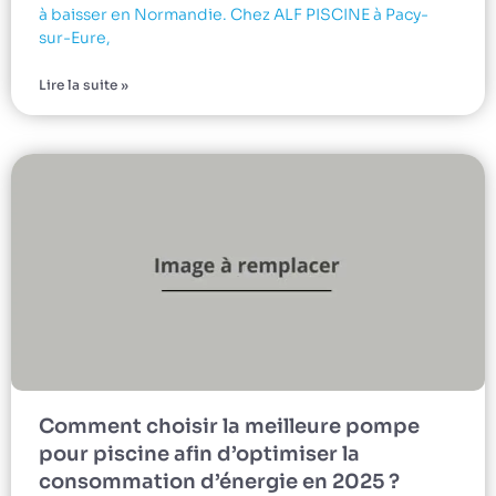
à baisser en Normandie. Chez ALF PISCINE à Pacy-
sur-Eure,
Lire la suite »
Comment choisir la meilleure pompe
pour piscine afin d’optimiser la
consommation d’énergie en 2025 ?