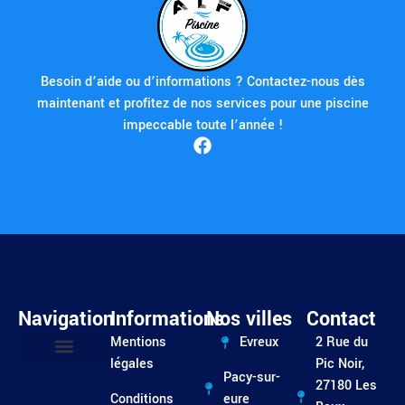
Besoin d’aide ou d’informations ? Contactez-nous dès
maintenant et profitez de nos services pour une piscine
impeccable toute l’année !
Navigation
Informations
Nos villes
Contact
Mentions
Evreux
2 Rue du
légales
Pic Noir,
Pacy-sur-
Entretien / Dépannage
27180 Les
Conditions
eure