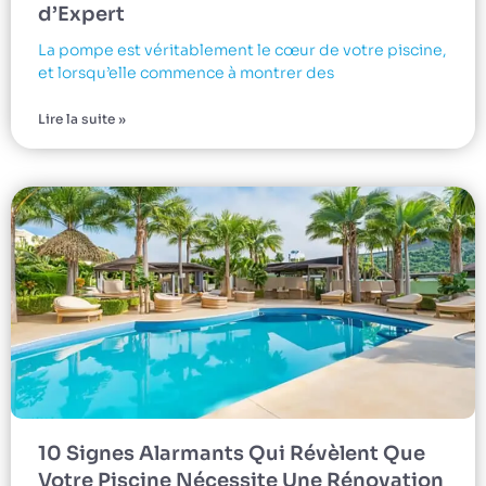
d’Expert
La pompe est véritablement le cœur de votre piscine,
et lorsqu’elle commence à montrer des
Lire la suite »
10 Signes Alarmants Qui Révèlent Que
Votre Piscine Nécessite Une Rénovation