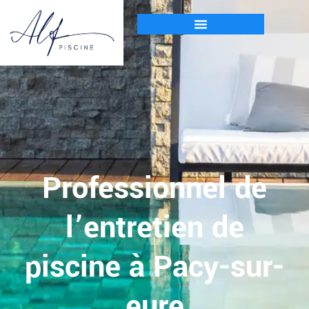
Professionnel de
l’entretien de
piscine à Pacy-sur-
eure