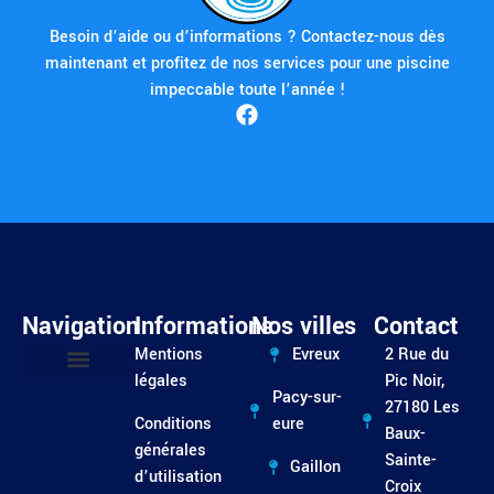
Besoin d’aide ou d’informations ? Contactez-nous dès
maintenant et profitez de nos services pour une piscine
impeccable toute l’année !
Navigation
Informations
Nos villes
Contact
Mentions
Evreux
2 Rue du
légales
Pic Noir,
Pacy-sur-
Entretien / Dépannage
27180 Les
Conditions
eure
Baux-
générales
Sainte-
Gaillon
d’utilisation
Croix