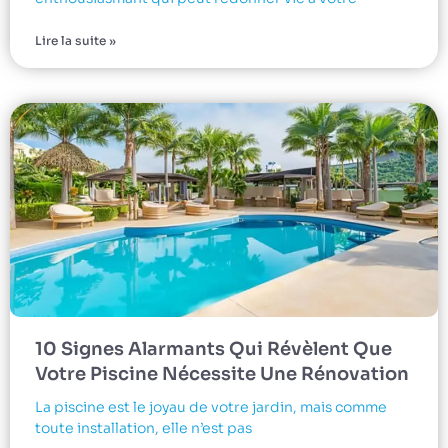
Lire la suite »
10 Signes Alarmants Qui Révèlent Que
Votre Piscine Nécessite Une Rénovation
La piscine est le joyau de votre jardin, mais comme
toute installation, elle n’est pas