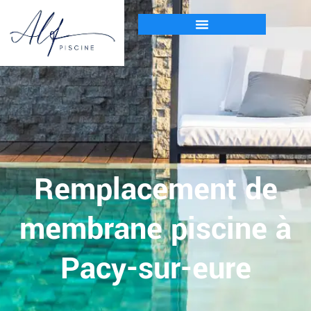
Remplacement de
membrane piscine à
Pacy-sur-eure