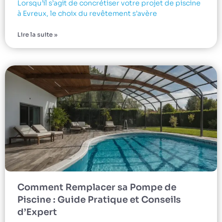
Lorsqu’il s’agit de concrétiser votre projet de piscine
à Evreux, le choix du revêtement s’avère
Lire la suite »
Comment Remplacer sa Pompe de
Piscine : Guide Pratique et Conseils
d’Expert