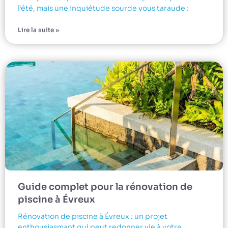
l’été, mais une inquiétude sourde vous taraude :
Lire la suite »
Guide complet pour la rénovation de
piscine à Évreux
Rénovation de piscine à Évreux : un projet
enthousiasmant qui peut redonner vie à votre