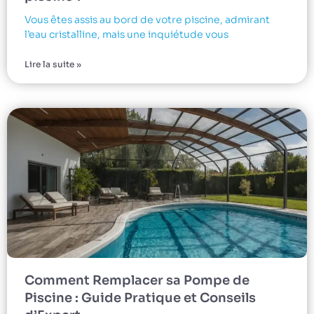
Vous êtes assis au bord de votre piscine, admirant
l’eau cristalline, mais une inquiétude vous
Lire la suite »
Comment Remplacer sa Pompe de
Piscine : Guide Pratique et Conseils