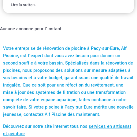
Lire la suite »
Aucune annonce pour l'instant
Votre entreprise de rénovation de piscine à Pacy-sur-Eure, Alf
Piscine, est l’expert dont vous avez besoin pour donner un
second souffle à votre bassin. Spécialisés dans la rénovation de
piscines, nous proposons des solutions sur mesure adaptées à
vos besoins et à votre budget, garantissant une qualité de travail
inégalée. Que ce soit pour une réfection du revêtement, une
mise à jour des systèmes de filtration ou une transformation
complète de votre espace aquatique, faites confiance à notre
savoir-faire. Si votre piscine à Pacy-sur-Eure mérite une nouvelle
jeunesse, contactez Alf Piscine dès maintenant.
Découvrez sur notre site internet tous nos
services en artisanat
et peinture