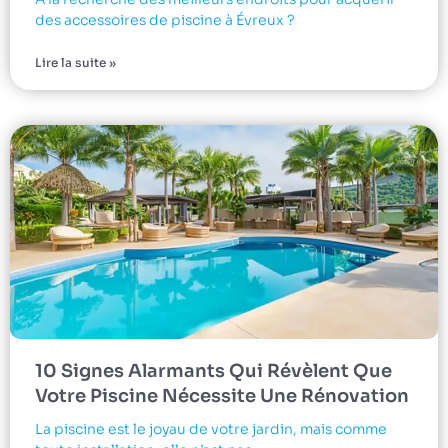
des accessoires de piscine à Évreux ?
Lire la suite »
10 Signes Alarmants Qui Révèlent Que
Votre Piscine Nécessite Une Rénovation
La piscine est le joyau de votre jardin, mais comme