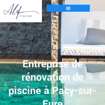
Entreprise de
rénovation de
piscine à Pacy-sur-
Eure