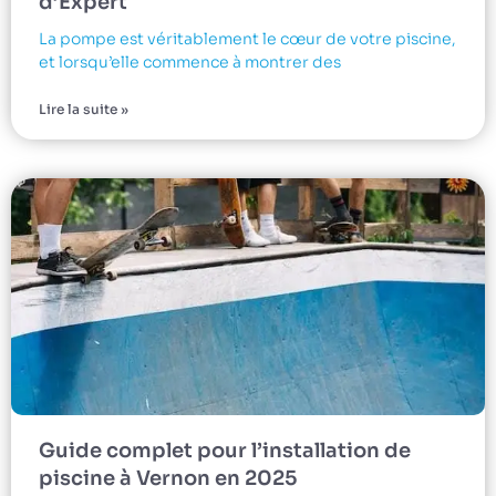
d’Expert
La pompe est véritablement le cœur de votre piscine,
et lorsqu’elle commence à montrer des
Lire la suite »
Guide complet pour l’installation de
piscine à Vernon en 2025