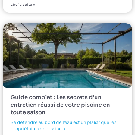
Lire la suite »
Guide complet : Les secrets d’un
entretien réussi de votre piscine en
toute saison
Se détendre au bord de l’eau est un plaisir que les
propriétaires de piscine à