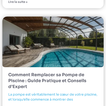
Lire la suite »
Comment Remplacer sa Pompe de
Piscine : Guide Pratique et Conseils
d’Expert
La pompe est véritablement le cœur de votre piscine,
et lorsqu’elle commence à montrer des