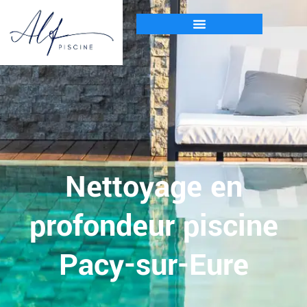
Nettoyage en
profondeur piscine
Pacy-sur-Eure