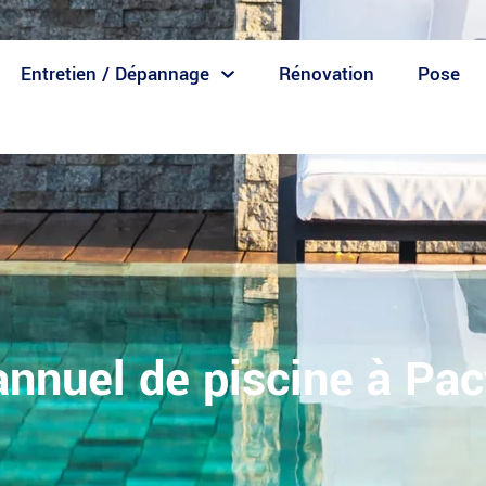
Entretien / Dépannage
Rénovation
Pose
annuel de piscine à Pa