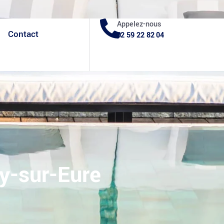
Facebook
Blog
Appelez-nous
Contact
02 59 22 82 04
cy-sur-Eure