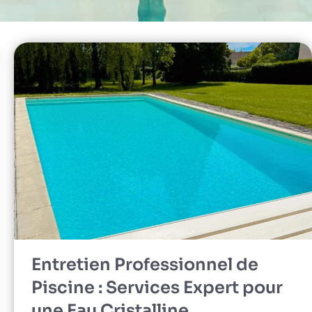
Entretien Professionnel de
Piscine : Services Expert pour
une Eau Cristalline