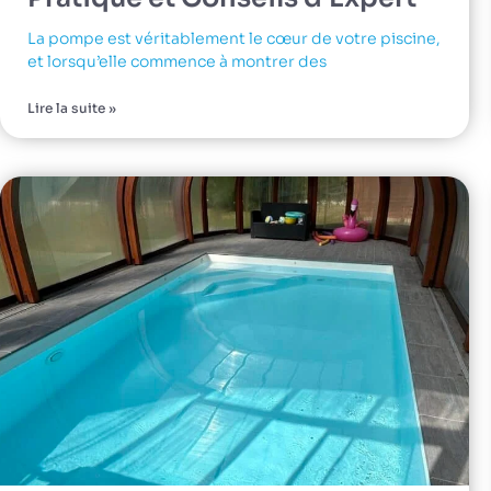
La pompe est véritablement le cœur de votre piscine,
et lorsqu’elle commence à montrer des
Lire la suite »