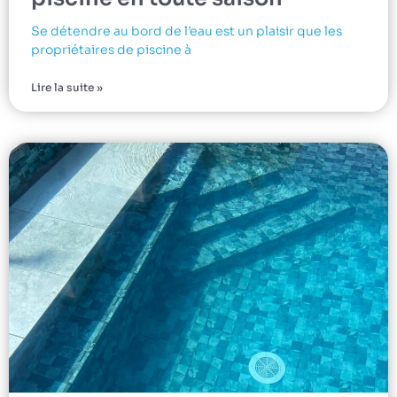
Se détendre au bord de l’eau est un plaisir que les
propriétaires de piscine à
Lire la suite »