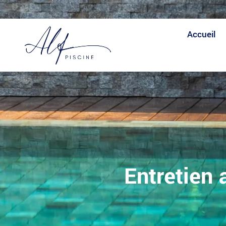
Expertise
Fiabilité
Expertise
Accueil
Entretien 