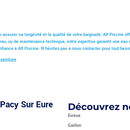
r assurer sa longévité et la qualité de votre baignade. Alf Piscine o
’eau, ou de maintenance technique, notre expertise garantit une eau c
nfiance à Alf Piscine. N’hésitez pas à nous contacter pour tout beso
 peinture
 Pacy Sur Eure
Découvrez no
Evreux
Gaillon