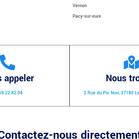
Vernon
Pacy-sur-eure
 appeler
Nous tr
59.22.82.04
2 Rue du Pic Noir, 27180 L
Contactez-nous directemen