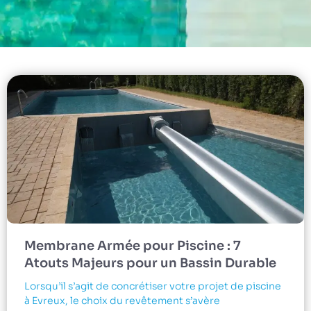
Membrane Armée pour Piscine : 7
Atouts Majeurs pour un Bassin Durable
Lorsqu’il s’agit de concrétiser votre projet de piscine
à Evreux, le choix du revêtement s’avère