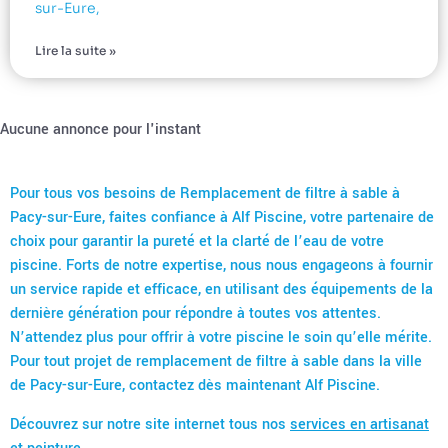
sur-Eure,
Lire la suite »
Aucune annonce pour l'instant
Pour tous vos besoins de Remplacement de filtre à sable à
Pacy-sur-Eure, faites confiance à Alf Piscine, votre partenaire de
choix pour garantir la pureté et la clarté de l’eau de votre
piscine. Forts de notre expertise, nous nous engageons à fournir
un service rapide et efficace, en utilisant des équipements de la
dernière génération pour répondre à toutes vos attentes.
N’attendez plus pour offrir à votre piscine le soin qu’elle mérite.
Pour tout projet de remplacement de filtre à sable dans la ville
de Pacy-sur-Eure, contactez dès maintenant Alf Piscine.
Découvrez sur notre site internet tous nos
services en artisanat