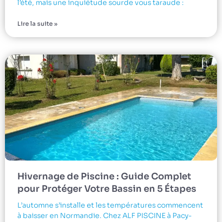
l’été, mais une inquiétude sourde vous taraude :
Lire la suite »
Hivernage de Piscine : Guide Complet
pour Protéger Votre Bassin en 5 Étapes
L’automne s’installe et les températures commencent
à baisser en Normandie. Chez ALF PISCINE à Pacy-