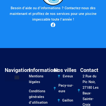
Besoin d’aide ou d’informations ? Contactez-nous dès
maintenant et profitez de nos services pour une piscine
impeccable toute l’année !
Navigation
Informations
Nos villes
Contact
Mentions
Evreux
2 Rue du
légales
Pic Noir,
Pacy-sur-
Entretien / Dépannage
27180 Les
Conditions
eure
Baux-
générales
Sainte-
Gaillon
d’utilisation
Croix