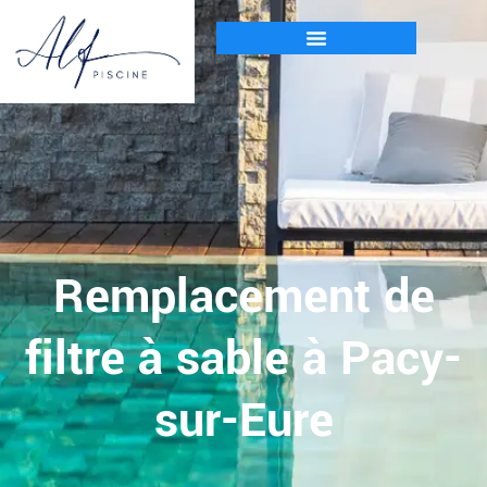
Remplacement de
filtre à sable à Pacy-
sur-Eure