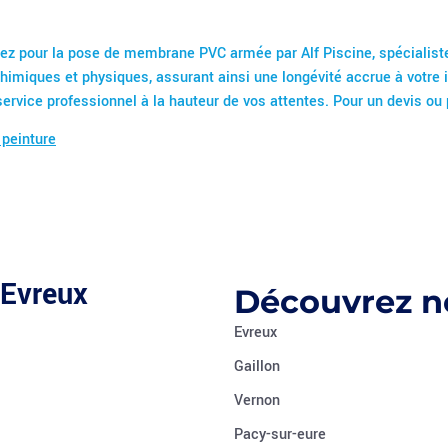
 optez pour la pose de membrane PVC armée par Alf Piscine, spéciali
imiques et physiques, assurant ainsi une longévité accrue à votre in
rvice professionnel à la hauteur de vos attentes. Pour un devis ou 
 peinture
 Evreux
Découvrez no
Evreux
Gaillon
Vernon
Pacy-sur-eure