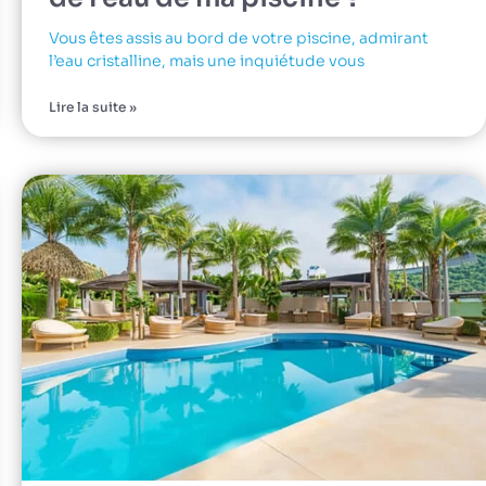
Vous êtes assis au bord de votre piscine, admirant
l’eau cristalline, mais une inquiétude vous
Lire la suite »