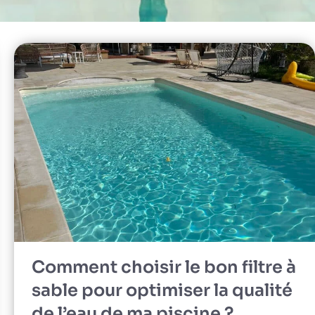
Comment choisir le bon filtre à
sable pour optimiser la qualité
de l’eau de ma piscine ?