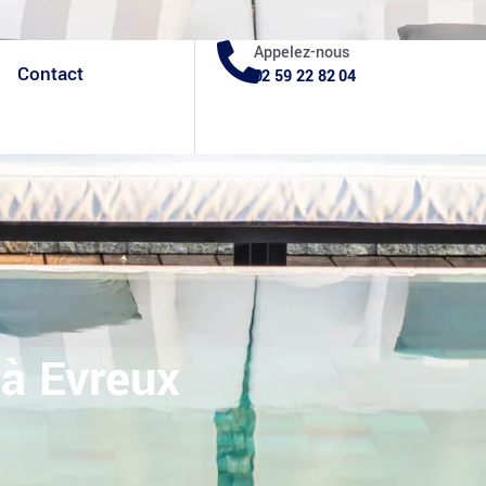
Facebook
Blog
Appelez-nous
Contact
02 59 22 82 04
à Evreux