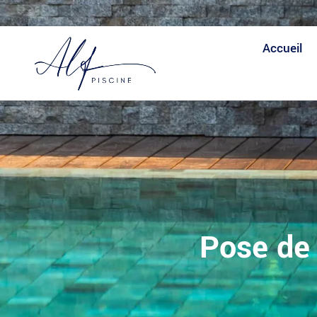
Expertise
Fiabilité
Expertise
Accueil
Pose de