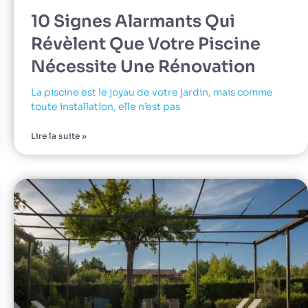
10 Signes Alarmants Qui
Révèlent Que Votre Piscine
Nécessite Une Rénovation
La piscine est le joyau de votre jardin, mais comme
toute installation, elle n’est pas
Lire la suite »