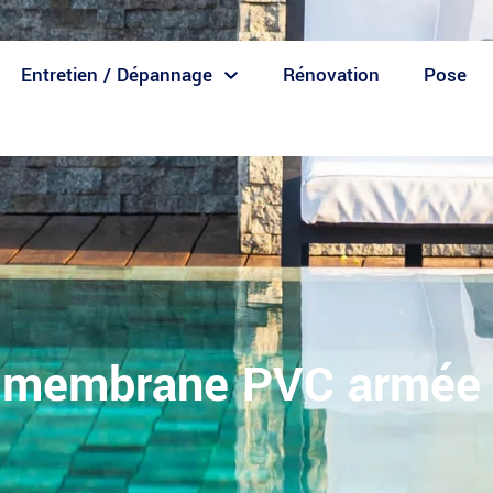
Entretien / Dépannage
Rénovation
Pose
 membrane PVC armée 