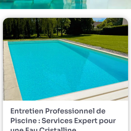
Entretien Professionnel de
Piscine : Services Expert pour
une Eau Cristalline