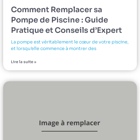
Comment Remplacer sa
Pompe de Piscine : Guide
Pratique et Conseils d’Expert
La pompe est véritablement le cœur de votre piscine,
et lorsqu’elle commence à montrer des
Lire la suite »