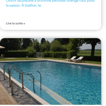
Ouvrir sa piscine à la bonne période change tout pour
la saison. À Gaillon, le
Lire la suite »