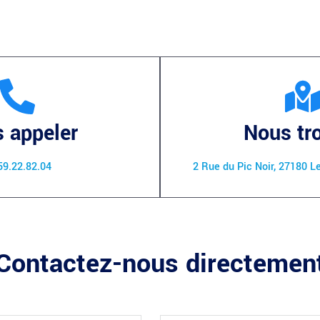
 appeler
Nous tr
59.22.82.04
2 Rue du Pic Noir, 27180 L
Contactez-nous directemen