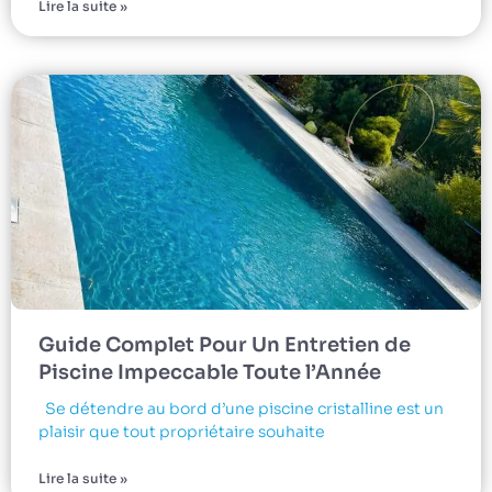
Lire la suite »
Guide Complet Pour Un Entretien de
Piscine Impeccable Toute l’Année
Se détendre au bord d’une piscine cristalline est un
plaisir que tout propriétaire souhaite
Lire la suite »