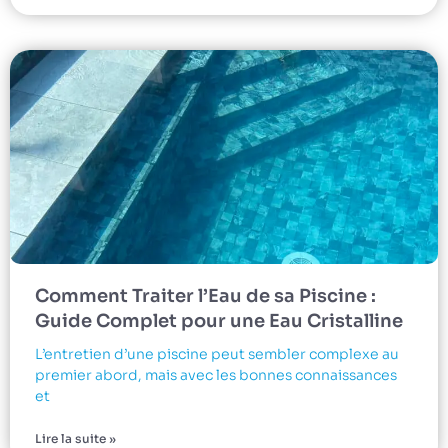
Comment Traiter l’Eau de sa Piscine :
Guide Complet pour une Eau Cristalline
L’entretien d’une piscine peut sembler complexe au
premier abord, mais avec les bonnes connaissances
et
Lire la suite »