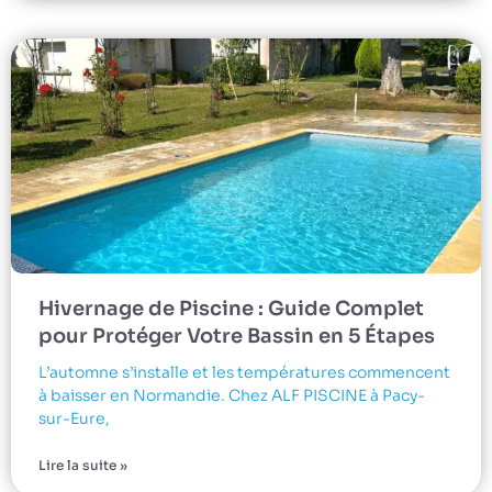
Hivernage de Piscine : Guide Complet
pour Protéger Votre Bassin en 5 Étapes
L’automne s’installe et les températures commencent
à baisser en Normandie. Chez ALF PISCINE à Pacy-
sur-Eure,
Lire la suite »