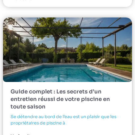
Guide complet : Les secrets d’un
entretien réussi de votre piscine en
toute saison
Se détendre au bord de l’eau est un plaisir que les
propriétaires de piscine à