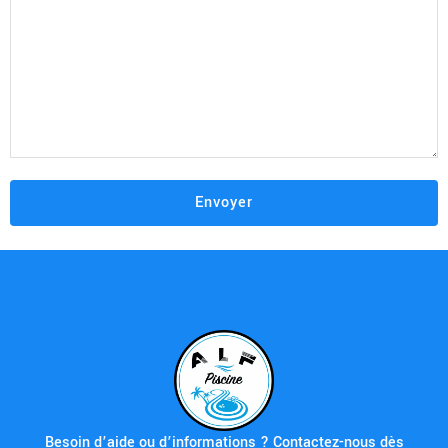
Besoin d’aide ou d’informations ? Contactez-nous dès