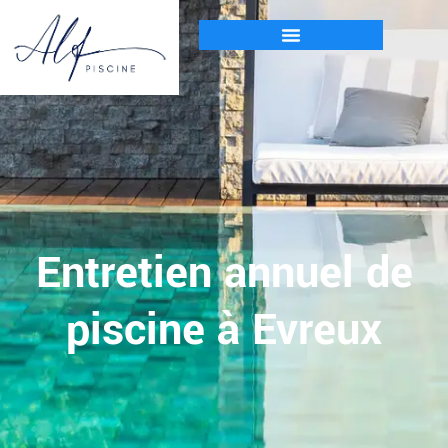
Entretien annuel de
piscine à Evreux