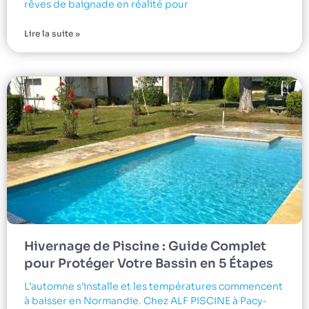
rêves de baignade en réalité pour
Lire la suite »
Hivernage de Piscine : Guide Complet
pour Protéger Votre Bassin en 5 Étapes
L’automne s’installe et les températures commencent
à baisser en Normandie. Chez ALF PISCINE à Pacy-