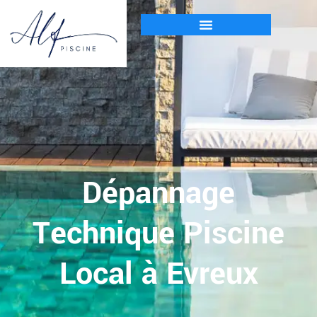
Dépannage
Technique Piscine
Local à Evreux