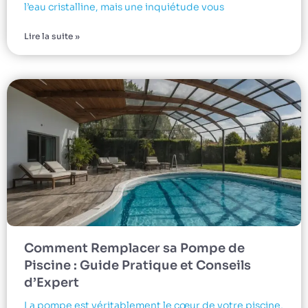
l’eau cristalline, mais une inquiétude vous
Lire la suite »
Comment Remplacer sa Pompe de
Piscine : Guide Pratique et Conseils
d’Expert
La pompe est véritablement le cœur de votre piscine,