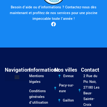
Besoin d’aide ou d’informations ? Contactez-nous dès
maintenant et profitez de nos services pour une piscine
impeccable toute l’année !
Navigation
Informations
Nos villes
Contact
Mentions
Evreux
2 Rue du
légales
Pic Noir,
Pacy-sur-
Entretien / Dépannage
27180 Les
Conditions
eure
Baux-
générales
Sainte-
Gaillon
d’utilisation
Croix