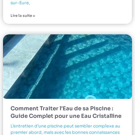
sur-Eure,
Lire la suite »
Comment Traiter l’Eau de sa Piscine :
Guide Complet pour une Eau Cristalline
L’entretien d’une piscine peut sembler complexe au
premier abord, mais avec les bonnes connaissances