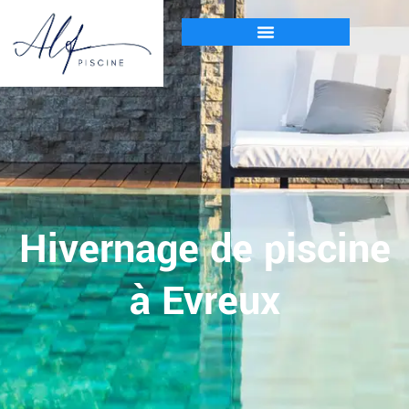
Hivernage de piscine
à Evreux