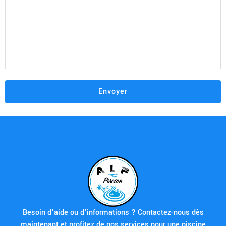
Besoin d’aide ou d’informations ? Contactez-nous dès
maintenant et profitez de nos services pour une piscine