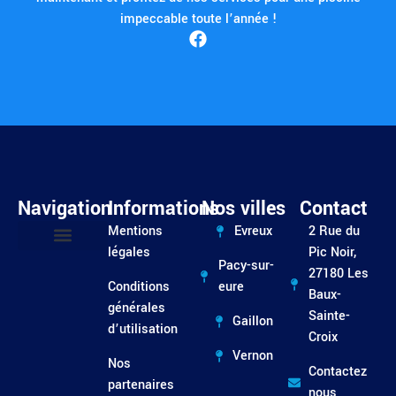
impeccable toute l’année !
Navigation
Informations
Nos villes
Contact
Mentions
Evreux
2 Rue du
légales
Pic Noir,
Pacy-sur-
Entretien / Dépannage
27180 Les
Conditions
eure
Baux-
générales
Sainte-
Gaillon
d’utilisation
Croix
Vernon
Nos
Contactez
partenaires
nous