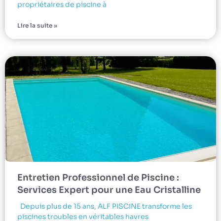
propriétaires de piscine à
Lire la suite »
Entretien Professionnel de Piscine :
Services Expert pour une Eau Cristalline
Depuis plus de 15 ans, ALF PISCINE transforme les
piscines troubles en véritables havres