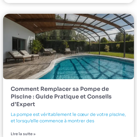
Comment Remplacer sa Pompe de
Piscine : Guide Pratique et Conseils
d’Expert
La pompe est véritablement le cœur de votre piscine,
et lorsqu’elle commence à montrer des
Lire la suite »