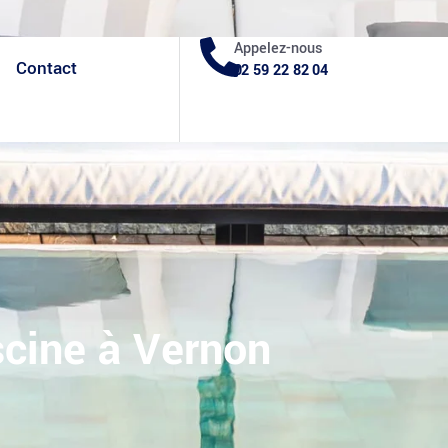
Facebook
Blog
Appelez-nous
Contact
02 59 22 82 04
scine à Vernon