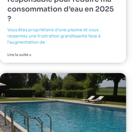
consommation d’eau en 2025
?
Vous êtes propriétaire d’une piscine et vous
ressentez une frustration grandissante face à
l’augmentation de
Lire la suite »