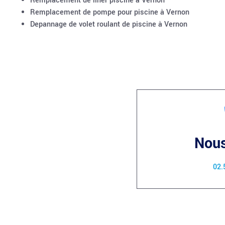
Remplacement de liner piscine à Vernon
Remplacement de pompe pour piscine à Vernon
Depannage de volet roulant de piscine à Vernon
Nous
02.