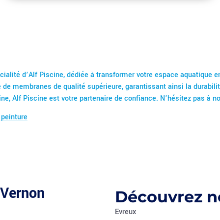
ialité d’Alf Piscine, dédiée à transformer votre espace aquatique en
e de membranes de qualité supérieure, garantissant ainsi la durabilit
ine, Alf Piscine est votre partenaire de confiance. N’hésitez pas à n
 peinture
 Vernon
Découvrez no
Evreux