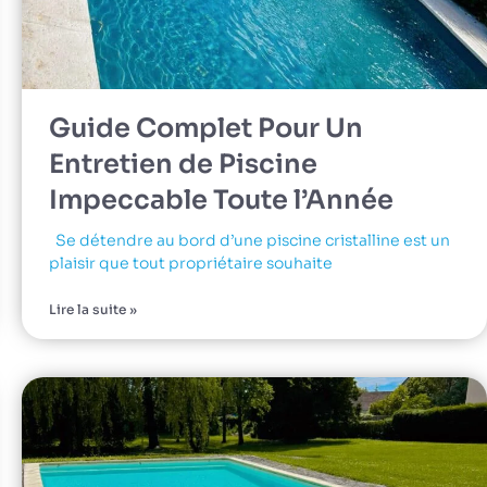
Guide Complet Pour Un
Entretien de Piscine
Impeccable Toute l’Année
Se détendre au bord d’une piscine cristalline est un
plaisir que tout propriétaire souhaite
Lire la suite »