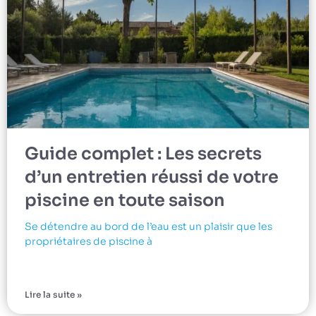
Guide complet : Les secrets
d’un entretien réussi de votre
piscine en toute saison
Se détendre au bord de l’eau est un plaisir que les
propriétaires de piscine à
Lire la suite »