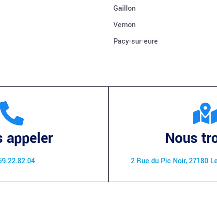
Gaillon
Vernon
Pacy-sur-eure
 appeler
Nous tr
59.22.82.04
2 Rue du Pic Noir, 27180 L