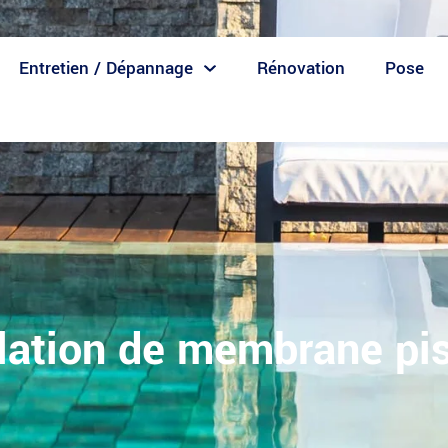
Entretien / Dépannage
Rénovation
Pose
llation de membrane pi