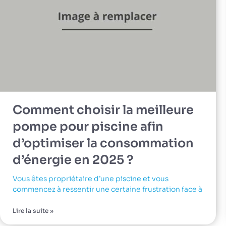
Comment choisir la meilleure
pompe pour piscine afin
d’optimiser la consommation
d’énergie en 2025 ?
Vous êtes propriétaire d’une piscine et vous
commencez à ressentir une certaine frustration face à
Lire la suite »