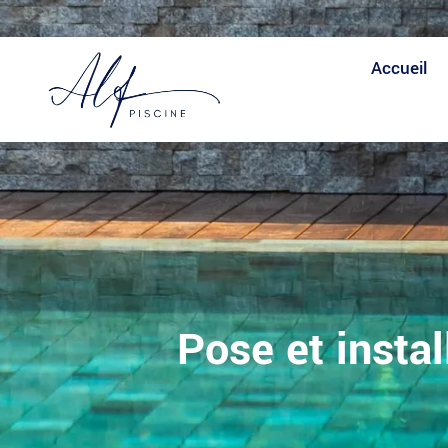
Expertise
Fiabilité
Expertise
Accueil
Pose et insta