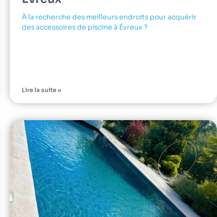
À la recherche des meilleurs endroits pour acquérir
des accessoires de piscine à Évreux ?
Lire la suite »