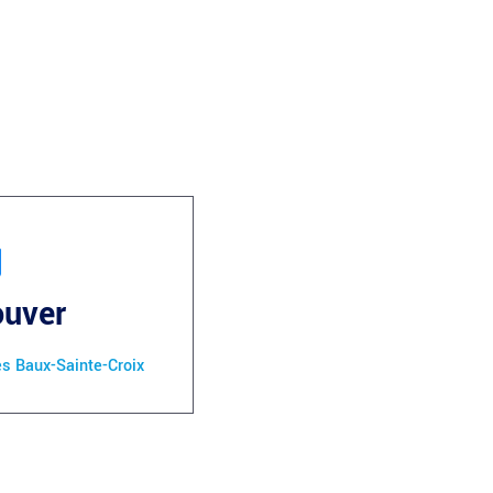
ouver
es Baux-Sainte-Croix