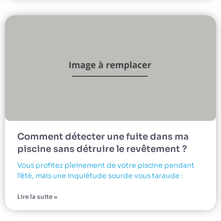
Comment détecter une fuite dans ma
piscine sans détruire le revêtement ?
Vous profitez pleinement de votre piscine pendant
l’été, mais une inquiétude sourde vous taraude :
Lire la suite »