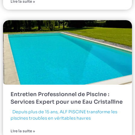
Lire la suite »
Entretien Professionnel de Piscine :
Services Expert pour une Eau Cristalline
Depuis plus de 15 ans, ALF PISCINE transforme les
piscines troubles en véritables havres
Lire la suite »