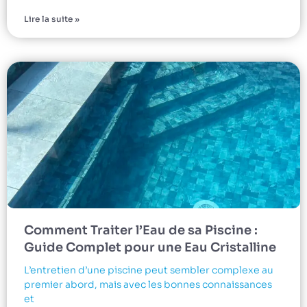
Lire la suite »
Comment Traiter l’Eau de sa Piscine :
Guide Complet pour une Eau Cristalline
L’entretien d’une piscine peut sembler complexe au
premier abord, mais avec les bonnes connaissances
et