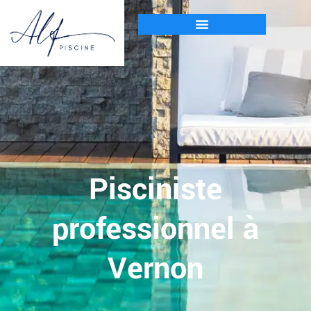
Pisciniste
professionnel à
Vernon