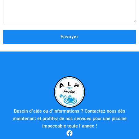
Besoin d’aide ou d’informations ? Contactez-nous dès
maintenant et profitez de nos services pour une piscine
impeccable toute l’année !