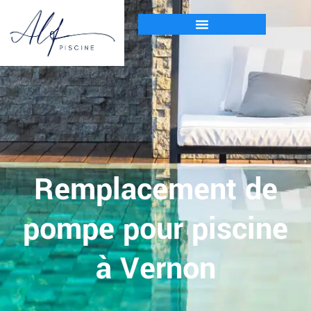
Remplacement de
pompe pour piscine
à Vernon