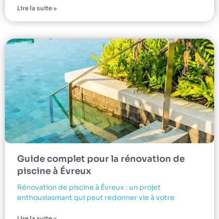
Lire la suite »
Guide complet pour la rénovation de
piscine à Évreux
Rénovation de piscine à Évreux : un projet
enthousiasmant qui peut redonner vie à votre
Lire la suite »