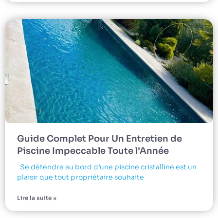
Guide Complet Pour Un Entretien de
Piscine Impeccable Toute l’Année
Se détendre au bord d’une piscine cristalline est un
plaisir que tout propriétaire souhaite
Lire la suite »