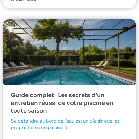
Guide complet : Les secrets d’un
entretien réussi de votre piscine en
toute saison
Se détendre au bord de l’eau est un plaisir que les
propriétaires de piscine à