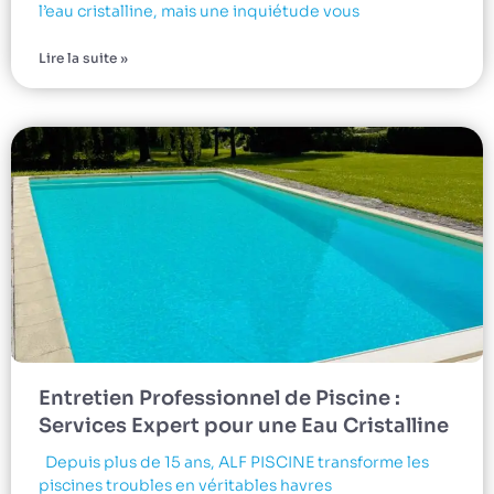
l’eau cristalline, mais une inquiétude vous
Lire la suite »
Entretien Professionnel de Piscine :
Services Expert pour une Eau Cristalline
Depuis plus de 15 ans, ALF PISCINE transforme les
piscines troubles en véritables havres