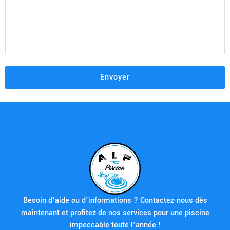
Besoin d’aide ou d’informations ? Contactez-nous dès
maintenant et profitez de nos services pour une piscine
impeccable toute l’année !