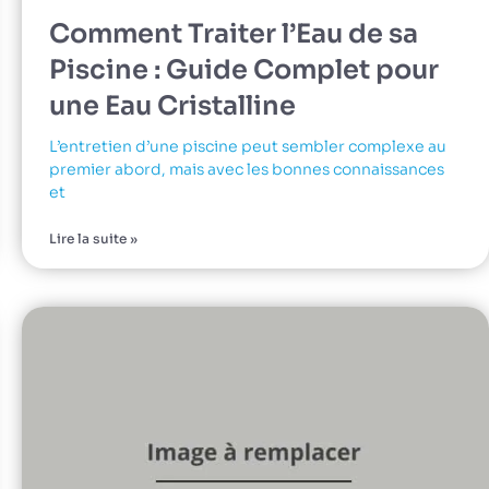
Comment Traiter l’Eau de sa
Piscine : Guide Complet pour
une Eau Cristalline
L’entretien d’une piscine peut sembler complexe au
premier abord, mais avec les bonnes connaissances
et
Lire la suite »