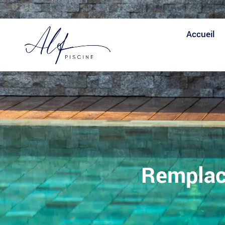
Expertise
Fiabilité
Expertise
Accueil
Remplace