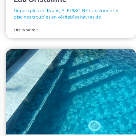
Depuis plus de 15 ans, ALF PISCINE transforme les
piscines troubles en véritables havres de
Lire la suite »