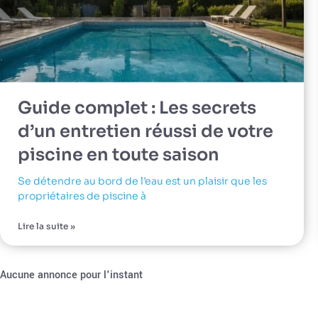
Guide complet : Les secrets
d’un entretien réussi de votre
piscine en toute saison
Se détendre au bord de l’eau est un plaisir que les
propriétaires de piscine à
Lire la suite »
Aucune annonce pour l'instant