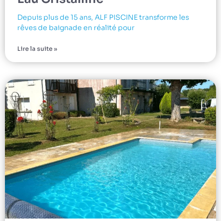
Depuis plus de 15 ans, ALF PISCINE transforme les
rêves de baignade en réalité pour
Lire la suite »