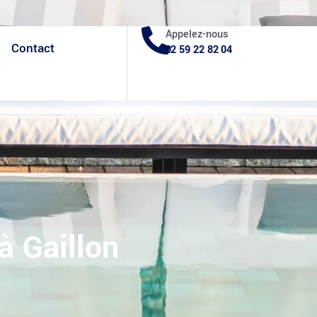
Facebook
Blog
Appelez-nous
Contact
02 59 22 82 04
à Gaillon