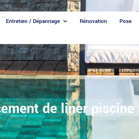
Entretien / Dépannage
Rénovation
Pose
ment de liner piscine 