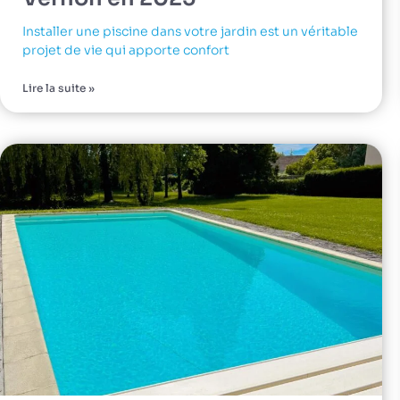
Installer une piscine dans votre jardin est un véritable
projet de vie qui apporte confort
Lire la suite »