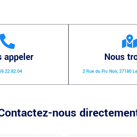
 appeler
Nous tr
59.22.82.04
2 Rue du Pic Noir, 27180 L
Contactez-nous directemen