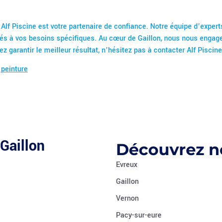
lf Piscine est votre partenaire de confiance. Notre équipe d’experts
tés à vos besoins spécifiques. Au cœur de Gaillon, nous nous engageo
z garantir le meilleur résultat, n’hésitez pas à contacter Alf Piscin
 peinture
Gaillon
Découvrez no
Evreux
Gaillon
Vernon
Pacy-sur-eure