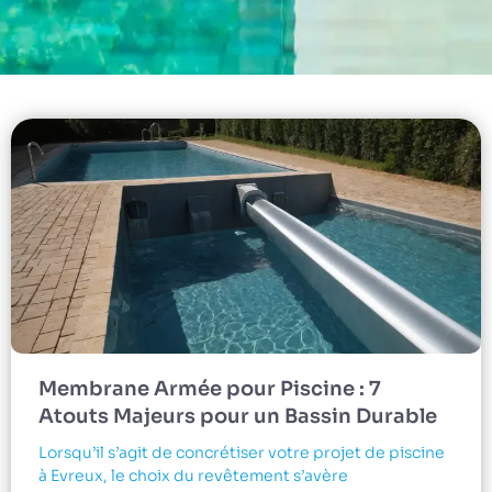
Membrane Armée pour Piscine : 7
Atouts Majeurs pour un Bassin Durable
Lorsqu’il s’agit de concrétiser votre projet de piscine
à Evreux, le choix du revêtement s’avère