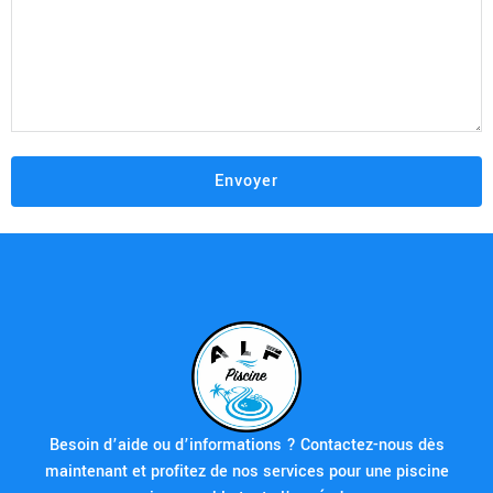
Besoin d’aide ou d’informations ? Contactez-nous dès
maintenant et profitez de nos services pour une piscine