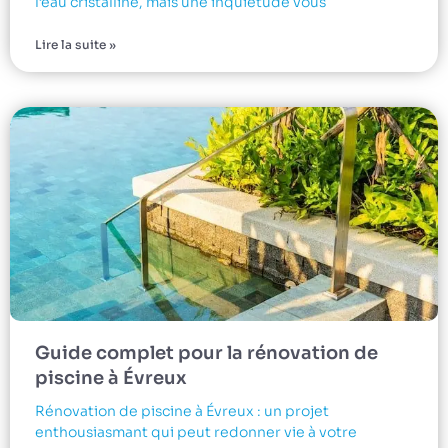
l’eau cristalline, mais une inquiétude vous
Lire la suite »
Guide complet pour la rénovation de
piscine à Évreux
Rénovation de piscine à Évreux : un projet
enthousiasmant qui peut redonner vie à votre