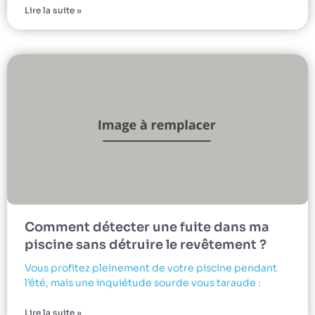
Lire la suite »
Comment détecter une fuite dans ma
piscine sans détruire le revêtement ?
Vous profitez pleinement de votre piscine pendant
l’été, mais une inquiétude sourde vous taraude :
Lire la suite »