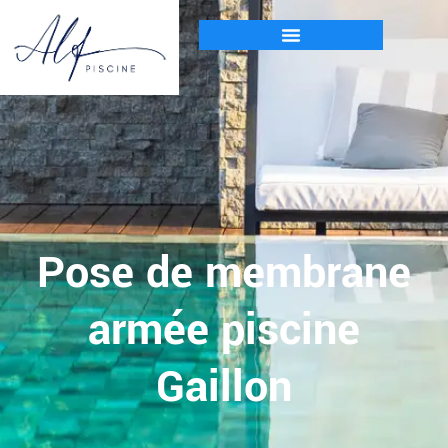
Pose de membrane
armée piscine
Gaillon