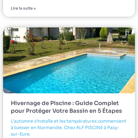
Lire la suite »
Hivernage de Piscine : Guide Complet
pour Protéger Votre Bassin en 5 Étapes
L’automne s’installe et les températures commencent
à baisser en Normandie. Chez ALF PISCINE à Pacy-
sur-Eure,