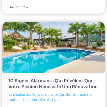
Lire la suite »
10 Signes Alarmants Qui Révèlent Que
Votre Piscine Nécessite Une Rénovation
La piscine est le joyau de votre jardin, mais comme
toute installation, elle n’est pas