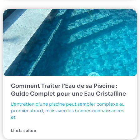
Comment Traiter l’Eau de sa Piscine :
Guide Complet pour une Eau Cristalline
L’entretien d’une piscine peut sembler complexe au
premier abord, mais avec les bonnes connaissances
et
Lire la suite »