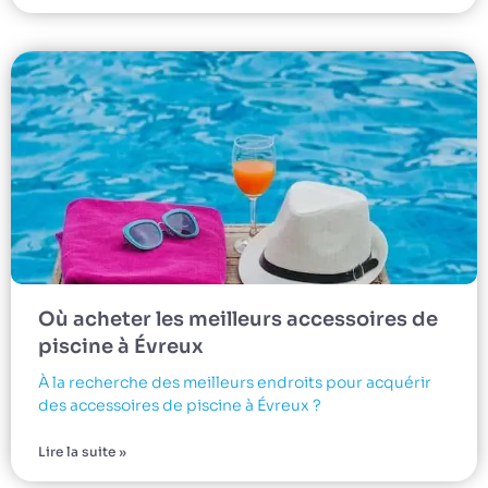
Où acheter les meilleurs accessoires de
piscine à Évreux
À la recherche des meilleurs endroits pour acquérir
des accessoires de piscine à Évreux ?
Lire la suite »