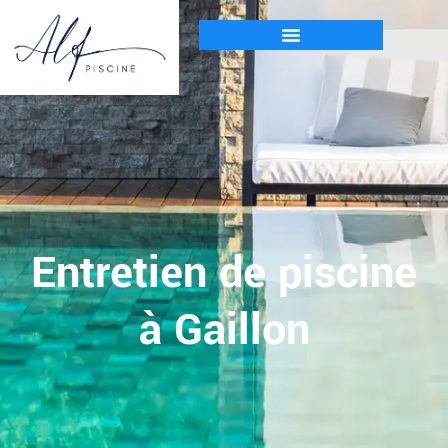
Entretien de piscine
à Gaillon