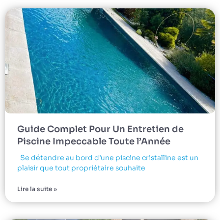
Guide Complet Pour Un Entretien de
Piscine Impeccable Toute l’Année
Se détendre au bord d’une piscine cristalline est un
plaisir que tout propriétaire souhaite
Lire la suite »