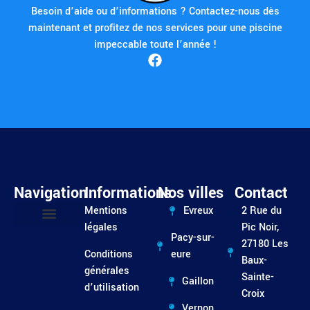
Besoin d’aide ou d’informations ? Contactez-nous dès
maintenant et profitez de nos services pour une piscine
impeccable toute l’année !
Navigation
Informations
Nos villes
Contact
Mentions
Evreux
2 Rue du
légales
Pic Noir,
Pacy-sur-
Entretien / Dépannage
27180 Les
Conditions
eure
Baux-
générales
Sainte-
Gaillon
d’utilisation
Croix
Vernon