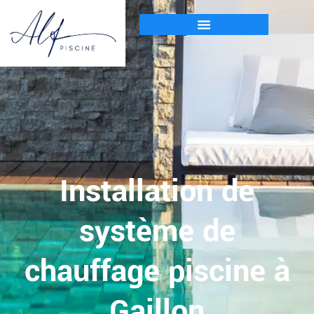
Installation de
système de
chauffage piscine à
Gaillon