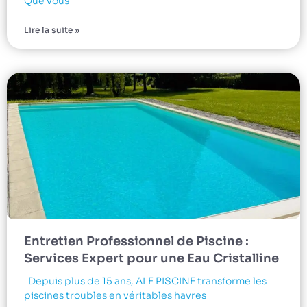
Que vous
Lire la suite »
Entretien Professionnel de Piscine :
Services Expert pour une Eau Cristalline
Depuis plus de 15 ans, ALF PISCINE transforme les
piscines troubles en véritables havres