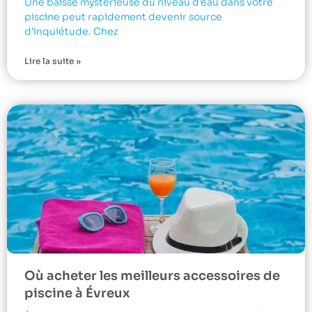
Une baisse mystérieuse du niveau d’eau dans votre
piscine peut rapidement devenir source
d’inquiétude. Chez
Lire la suite »
Où acheter les meilleurs accessoires de
piscine à Évreux