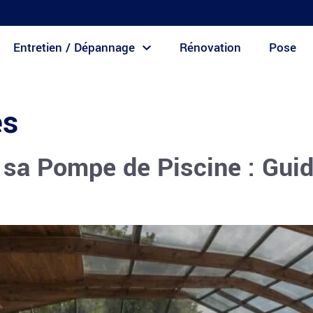
Entretien / Dépannage
Rénovation
Pose
es
a Pompe de Piscine : Guide