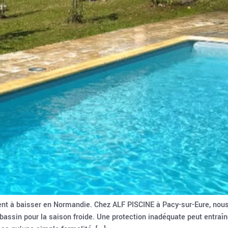
nt à baisser en Normandie. Chez ALF PISCINE à Pacy-sur-Eure, nous
ur bassin pour la saison froide. Une protection inadéquate peut en