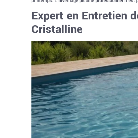
printemps. L’hivernage piscine professionnel n’est 
Expert en Entretien d
Cristalline