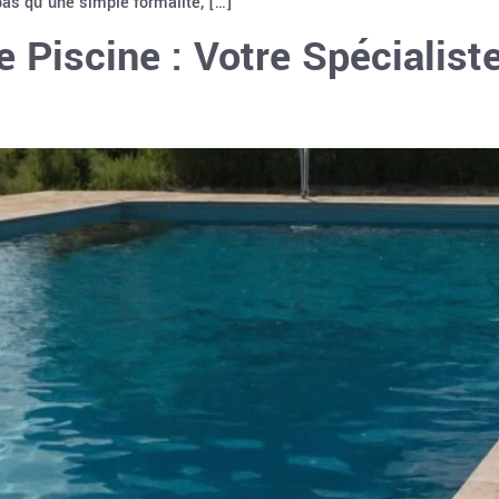
pas qu’une simple formalité, […]
e Piscine : Votre Spécialist