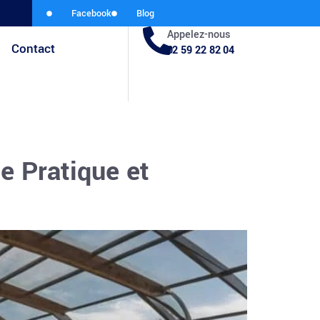
Facebook
Blog
Appelez-nous
Contact
02 59 22 82 04
 Pratique et