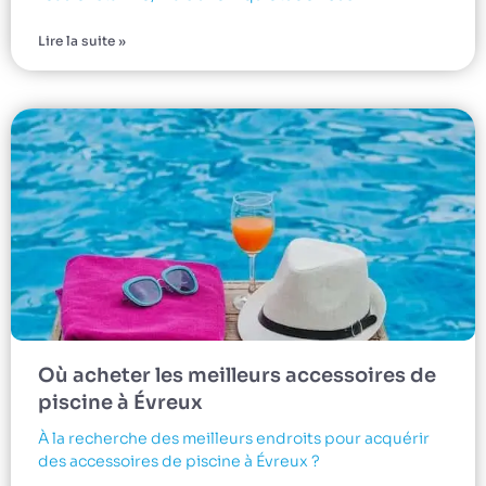
Lire la suite »
Où acheter les meilleurs accessoires de
piscine à Évreux
À la recherche des meilleurs endroits pour acquérir
des accessoires de piscine à Évreux ?