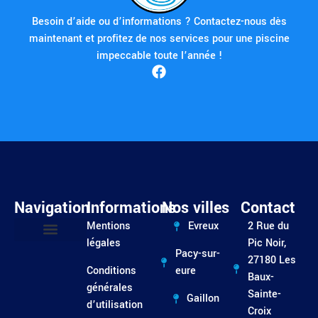
Besoin d’aide ou d’informations ? Contactez-nous dès
maintenant et profitez de nos services pour une piscine
impeccable toute l’année !
Navigation
Informations
Nos villes
Contact
Mentions
Evreux
2 Rue du
légales
Pic Noir,
Pacy-sur-
Entretien / Dépannage
27180 Les
Conditions
eure
Baux-
générales
Sainte-
Gaillon
d’utilisation
Croix