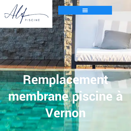
Remplacement
membrane piscine à
Vernon