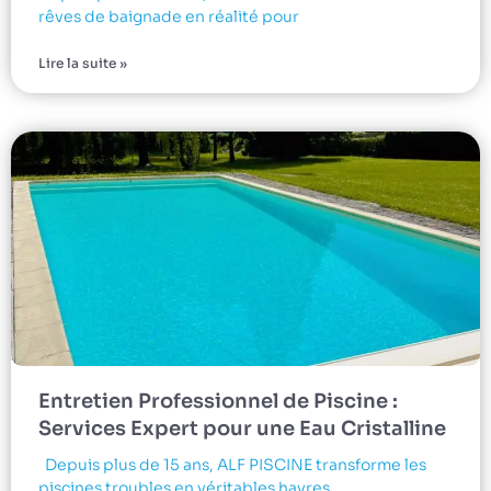
rêves de baignade en réalité pour
Lire la suite »
Entretien Professionnel de Piscine :
Services Expert pour une Eau Cristalline
Depuis plus de 15 ans, ALF PISCINE transforme les
piscines troubles en véritables havres