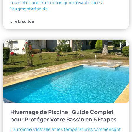
ressentez une frustration grandissante face à
l’augmentation de
Lire la suite »
Hivernage de Piscine : Guide Complet
pour Protéger Votre Bassin en 5 Étapes
L’automne s’installe et les températures commencent