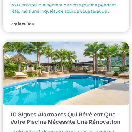
Vous profitez pleinement de votre piscine pendant
l’été, mais une inquiétude sourde vous taraude :
Lire la suite »
10 Signes Alarmants Qui Révèlent Que
Votre Piscine Nécessite Une Rénovation
La piscine est le joyau de votre jardin, mais comme