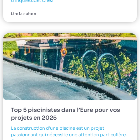
d’inquiétude. Chez
Lire la suite »
Top 5 piscinistes dans l’Eure pour vos
projets en 2025
La construction d’une piscine est un projet
passionnant qui nécessite une attention particulière.