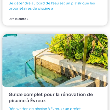
Se détendre au bord de l’eau est un plaisir que les
propriétaires de piscine à
Lire la suite »
Guide complet pour la rénovation de
piscine à Évreux
Rénovation de piscine à Évreux : un projet