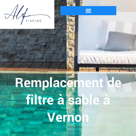
Remplacement de
filtre à sable à
Vernon