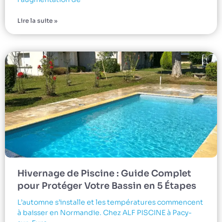
Lire la suite »
Hivernage de Piscine : Guide Complet
pour Protéger Votre Bassin en 5 Étapes
L’automne s’installe et les températures commencent
à baisser en Normandie. Chez ALF PISCINE à Pacy-