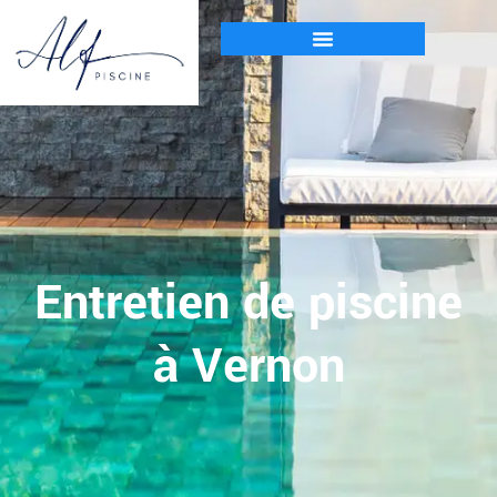
Entretien de piscine
à Vernon