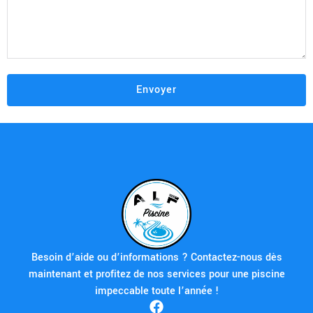
Besoin d’aide ou d’informations ? Contactez-nous dès
maintenant et profitez de nos services pour une piscine
impeccable toute l’année !