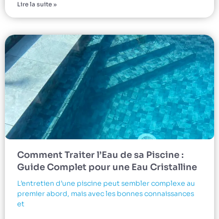
Lire la suite »
Comment Traiter l’Eau de sa Piscine :
Guide Complet pour une Eau Cristalline
L’entretien d’une piscine peut sembler complexe au
premier abord, mais avec les bonnes connaissances
et