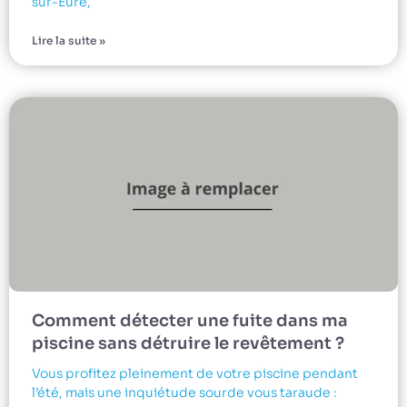
sur-Eure,
Lire la suite »
Comment détecter une fuite dans ma
piscine sans détruire le revêtement ?
Vous profitez pleinement de votre piscine pendant
l’été, mais une inquiétude sourde vous taraude :