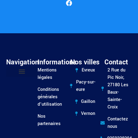
Navigation
Informations
Nos villes
Contact
Mentions
Evreux
2 Rue du
légales
Pic Noir,
Pacy-sur-
Entretien / Dépannage
27180 Les
Conditions
eure
Baux-
générales
Sainte-
Gaillon
d’utilisation
Croix
Vernon
Nos
Contactez
partenaires
nous