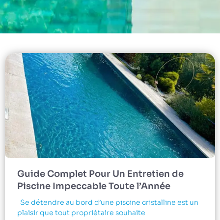
Guide Complet Pour Un Entretien de
Piscine Impeccable Toute l’Année
Se détendre au bord d’une piscine cristalline est un
plaisir que tout propriétaire souhaite