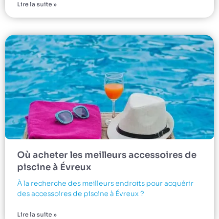
Lire la suite »
Où acheter les meilleurs accessoires de
piscine à Évreux
À la recherche des meilleurs endroits pour acquérir
des accessoires de piscine à Évreux ?
Lire la suite »