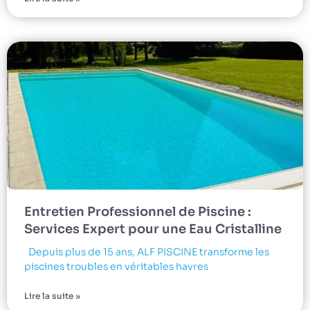
Entretien Professionnel de Piscine :
Services Expert pour une Eau Cristalline
Depuis plus de 15 ans, ALF PISCINE transforme les
piscines troubles en véritables havres
Lire la suite »