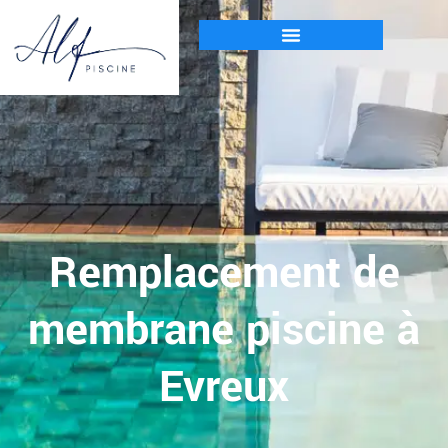
Remplacement de
membrane piscine à
Evreux