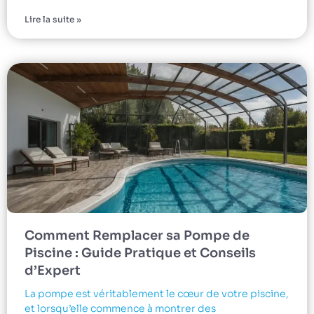
Lire la suite »
Comment Remplacer sa Pompe de
Piscine : Guide Pratique et Conseils
d’Expert
La pompe est véritablement le cœur de votre piscine,
et lorsqu’elle commence à montrer des