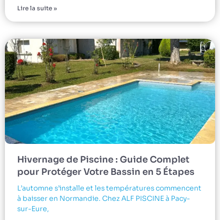
Lire la suite »
Hivernage de Piscine : Guide Complet
pour Protéger Votre Bassin en 5 Étapes
L’automne s’installe et les températures commencent
à baisser en Normandie. Chez ALF PISCINE à Pacy-
sur-Eure,