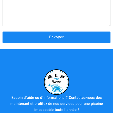
Besoin d’aide ou d’informations ? Contactez-nous dès
maintenant et profitez de nos services pour une piscine
impeccable toute l’année !