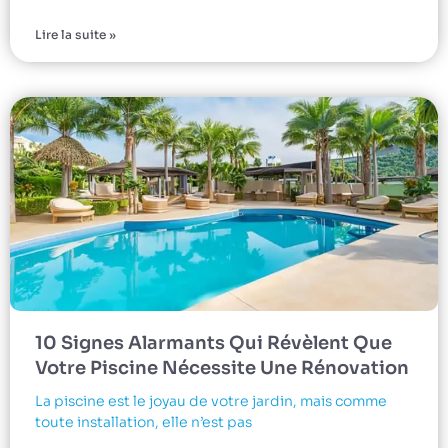
Lire la suite »
10 Signes Alarmants Qui Révèlent Que
Votre Piscine Nécessite Une Rénovation
La piscine est le joyau de votre jardin, mais comme
toute installation, elle n’est pas