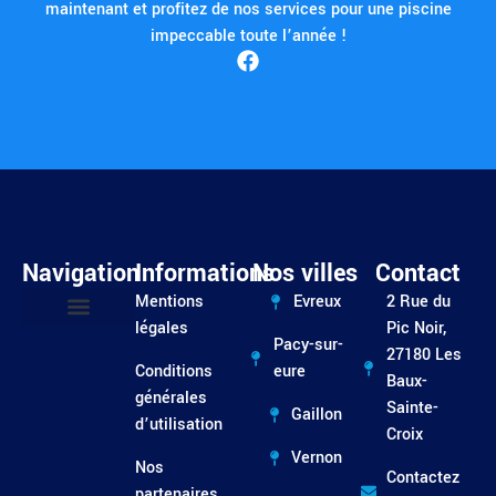
maintenant et profitez de nos services pour une piscine
impeccable toute l’année !
Navigation
Informations
Nos villes
Contact
Mentions
Evreux
2 Rue du
légales
Pic Noir,
Pacy-sur-
Entretien / Dépannage
27180 Les
Conditions
eure
Baux-
générales
Sainte-
Gaillon
d’utilisation
Croix
Vernon
Nos
Contactez
partenaires