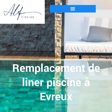
Remplacement de
liner piscine à
Evreux