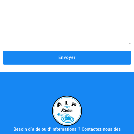
Besoin d’aide ou d’informations ? Contactez-nous dès