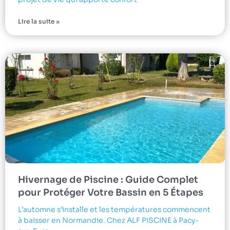
Lire la suite »
Hivernage de Piscine : Guide Complet
pour Protéger Votre Bassin en 5 Étapes
L’automne s’installe et les températures commencent
à baisser en Normandie. Chez ALF PISCINE à Pacy-