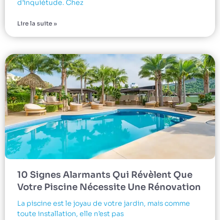
d’inquiétude. Chez
Lire la suite »
10 Signes Alarmants Qui Révèlent Que
Votre Piscine Nécessite Une Rénovation
La piscine est le joyau de votre jardin, mais comme
toute installation, elle n’est pas