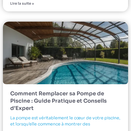
Lire la suite »
Comment Remplacer sa Pompe de
Piscine : Guide Pratique et Conseils
d’Expert
La pompe est véritablement le cœur de votre piscine,
et lorsqu’elle commence à montrer des