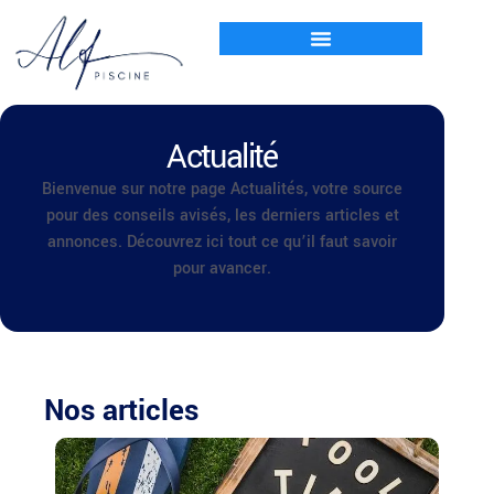
Actualité
Bienvenue sur notre page Actualités, votre source
pour des conseils avisés, les derniers articles et
annonces. Découvrez ici tout ce qu’il faut savoir
pour avancer.
Nos articles