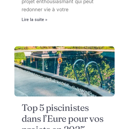
projet enthousiasmant qui peut
redonner vie à votre
Lire la suite »
Top 5 piscinistes
dans l’Eure pour vos