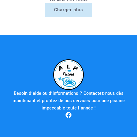
Charger plus
Besoin d’aide ou d’informations ? Contactez-nous dès
maintenant et profitez de nos services pour une piscine
impeccable toute l’année !