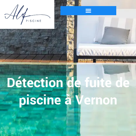
Détection de fuite de
piscine à Vernon