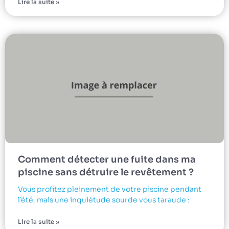
Lire la suite »
Comment détecter une fuite dans ma
piscine sans détruire le revêtement ?
Vous profitez pleinement de votre piscine pendant
l’été, mais une inquiétude sourde vous taraude :
Lire la suite »