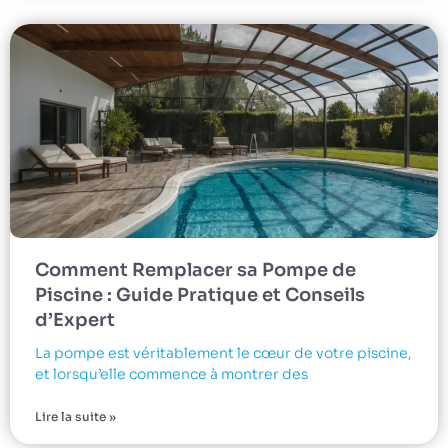
Comment Remplacer sa Pompe de
Piscine : Guide Pratique et Conseils
d’Expert
La pompe est véritablement le cœur de votre piscine,
et lorsqu’elle commence à montrer des
Lire la suite »