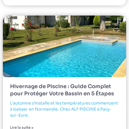
Hivernage de Piscine : Guide Complet
pour Protéger Votre Bassin en 5 Étapes
L’automne s’installe et les températures commencent
à baisser en Normandie. Chez ALF PISCINE à Pacy-
sur-Eure,
Lire la suite »