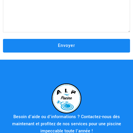
Besoin d’aide ou d’informations ? Contactez-nous dès
maintenant et profitez de nos services pour une piscine
impeccable toute l’année !