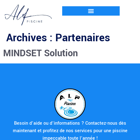
Archives :
Partenaires
MINDSET Solution
Besoin d’aide ou d’informations ? Contactez-nous dès
maintenant et profitez de nos services pour une piscine
impeccable toute l’année !