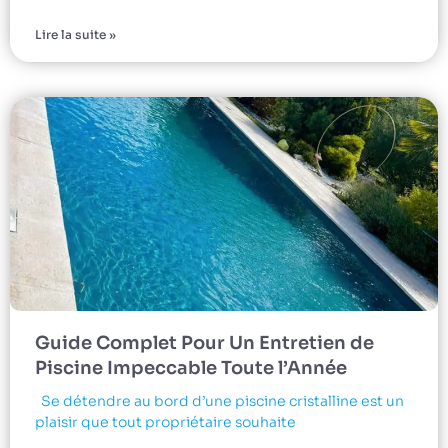
Lire la suite »
Guide Complet Pour Un Entretien de
Piscine Impeccable Toute l’Année
Se détendre au bord d’une piscine cristalline est un
plaisir que tout propriétaire souhaite