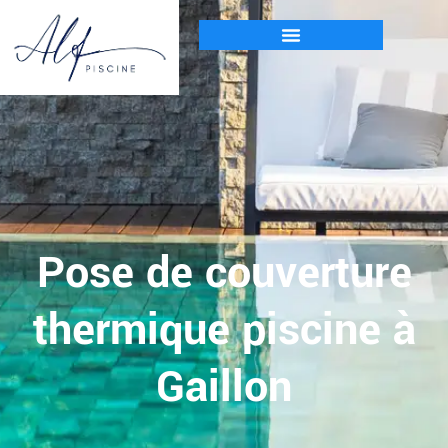
Pose de couverture
thermique piscine à
Gaillon